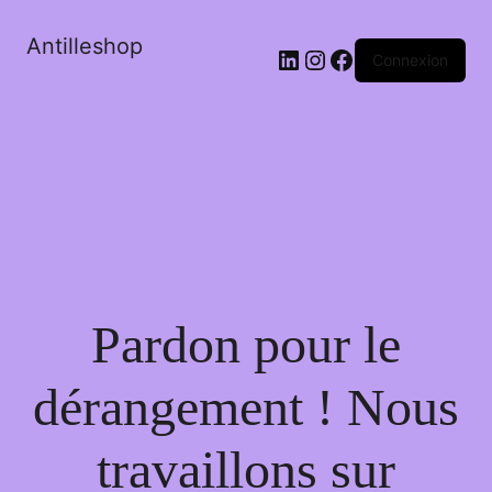
Antilleshop
LinkedIn
Instagram
Facebook
Connexion
Pardon pour le
dérangement ! Nous
travaillons sur