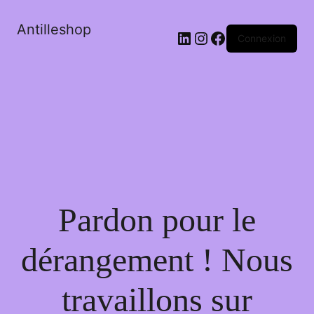
Antilleshop
LinkedIn
Instagram
Facebook
Connexion
Pardon pour le
dérangement ! Nous
travaillons sur