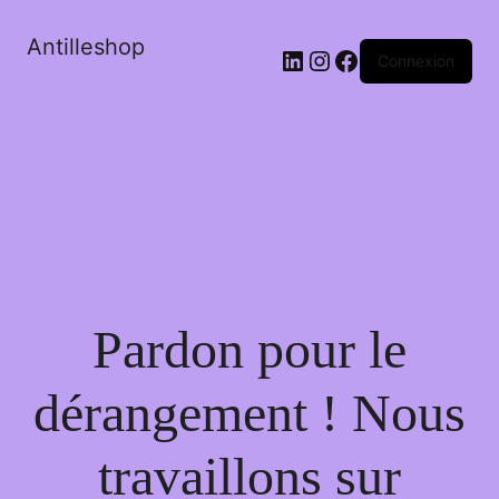
Antilleshop
LinkedIn
Instagram
Facebook
Connexion
Pardon pour le
dérangement ! Nous
travaillons sur