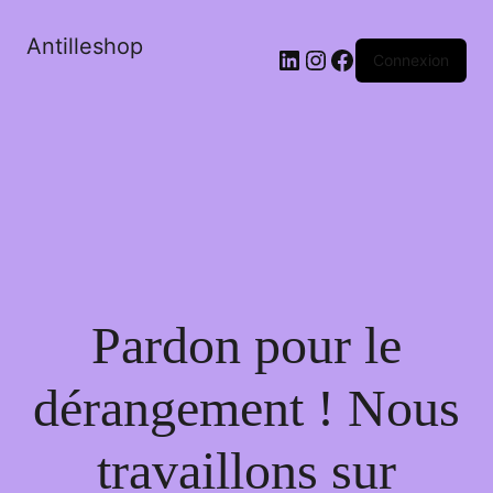
Antilleshop
LinkedIn
Instagram
Facebook
Connexion
Pardon pour le
dérangement ! Nous
travaillons sur