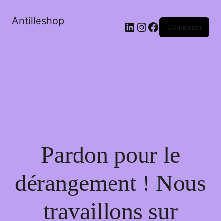
Antilleshop
LinkedIn
Instagram
Facebook
Connexion
Pardon pour le
dérangement ! Nous
travaillons sur