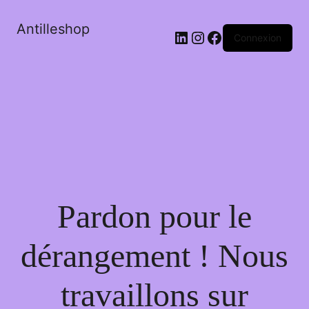
Antilleshop
LinkedIn
Instagram
Facebook
Connexion
Pardon pour le
dérangement ! Nous
travaillons sur