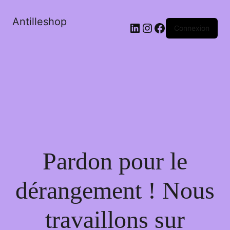
Antilleshop
LinkedIn
Instagram
Facebook
Connexion
Pardon pour le
dérangement ! Nous
travaillons sur