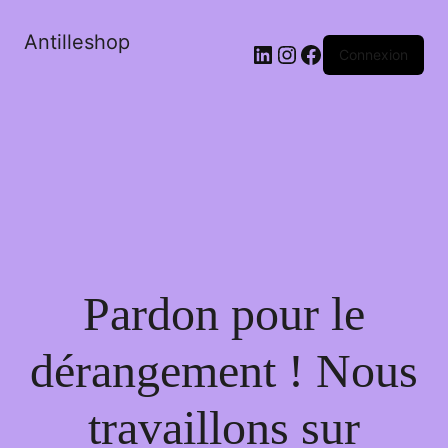
Antilleshop
LinkedIn
Instagram
Facebook
Connexion
Pardon pour le
dérangement ! Nous
travaillons sur