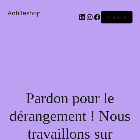
Antilleshop
LinkedIn
Instagram
Facebook
Connexion
Pardon pour le
dérangement ! Nous
travaillons sur