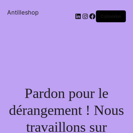
Antilleshop
LinkedIn
Instagram
Facebook
Connexion
Pardon pour le
dérangement ! Nous
travaillons sur