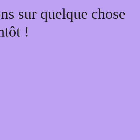
ons sur quelque chose
tôt !