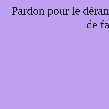
Pardon pour le déran
de f