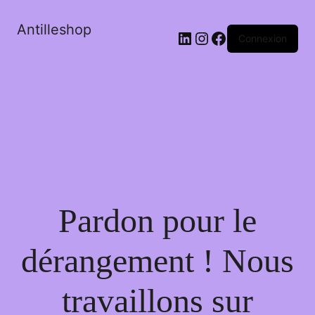
Antilleshop
LinkedIn
Instagram
Facebook
Connexion
Pardon pour le
dérangement ! Nous
travaillons sur