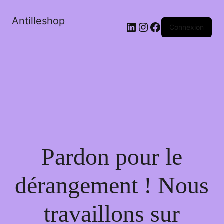
Antilleshop
LinkedIn
Instagram
Facebook
Connexion
Pardon pour le
dérangement ! Nous
travaillons sur