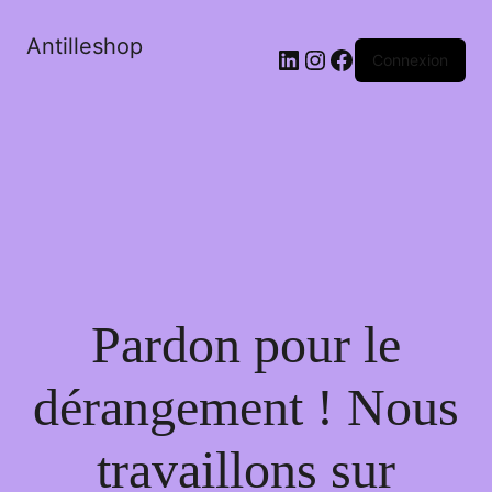
Antilleshop
LinkedIn
Instagram
Facebook
Connexion
Pardon pour le
dérangement ! Nous
travaillons sur