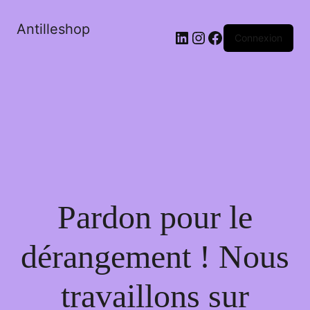
Antilleshop
LinkedIn
Instagram
Facebook
Connexion
Pardon pour le
dérangement ! Nous
travaillons sur