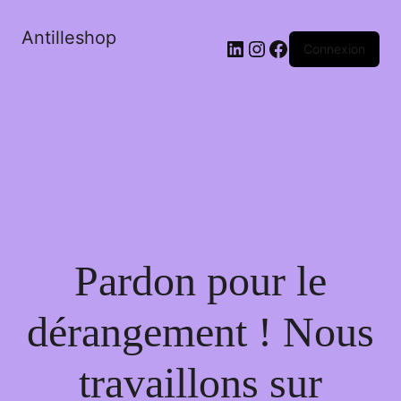
Antilleshop
LinkedIn
Instagram
Facebook
Connexion
Pardon pour le
dérangement ! Nous
travaillons sur