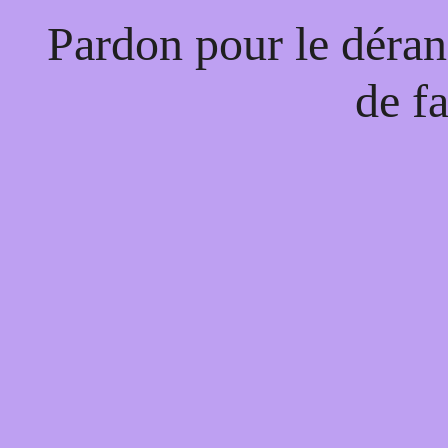
Pardon pour le déran
de f