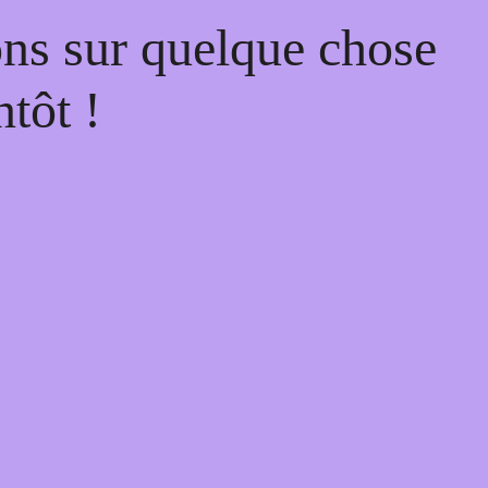
ons sur quelque chose
tôt !