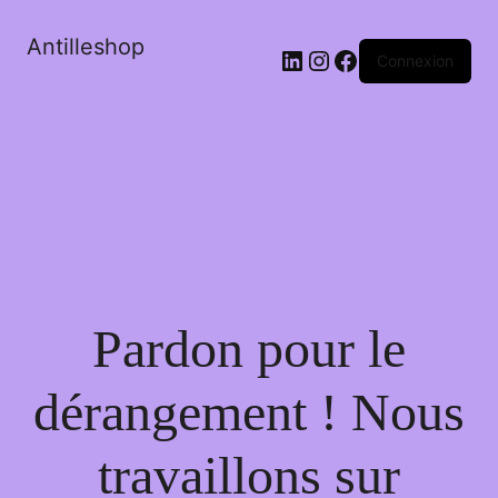
Antilleshop
LinkedIn
Instagram
Facebook
Connexion
Pardon pour le
dérangement ! Nous
travaillons sur